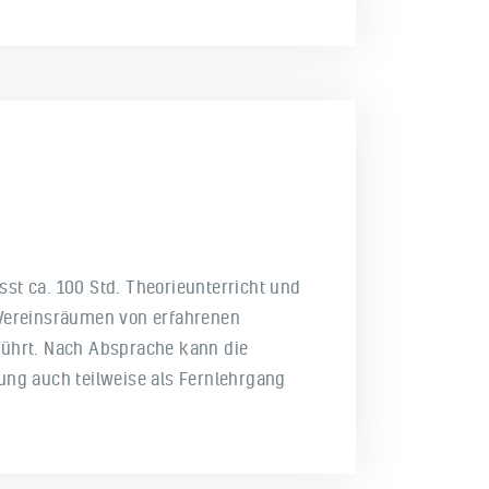
st ca. 100 Std. Theorieunterricht und
 Vereinsräumen von erfahrenen
führt. Nach Absprache kann die
ung auch teilweise als Fernlehrgang