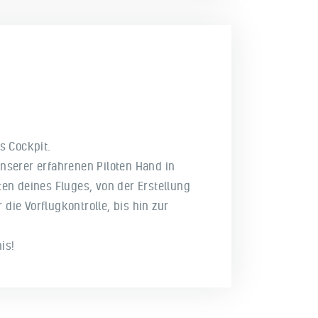
ns Cockpit.
unserer erfahrenen Piloten Hand in
ten deines Fluges, von der Erstellung
die Vorflugkontrolle, bis hin zur
is!