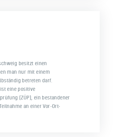
chweig besitzt einen
 den man nur mit einem
bständig betreten darf.
st eine positive
prüfung (ZÜP), ein bestandener
Teilnahme an einer Vor-Ort-