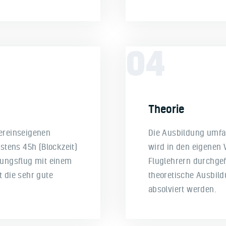
04
Theorie
vereinseigenen
Die Ausbildung umfas
tens 45h (Blockzeit)
wird in den eigenen
üfungsflug mit einem
Fluglehrern durchge
t die sehr gute
theoretische Ausbild
absolviert werden.