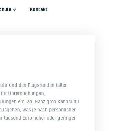
chule
Kontakt
ühr und den Flugstunden fallen
 für Untersuchungen,
üfungen etc. an. Ganz grob kannst du
ausgehen, was je nach persönlicher
r tausend Euro höher oder geringer