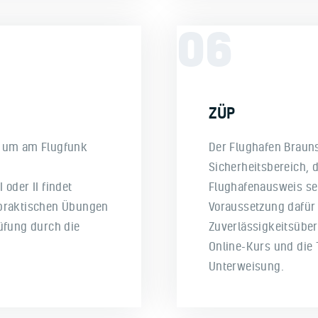
06
ZÜP
, um am Flugfunk
Der Flughafen Brauns
Sicherheitsbereich,
oder II findet
Flughafenausweis sel
 praktischen Übungen
Voraussetzung dafür i
üfung durch die
Zuverlässigkeitsüber
Online-Kurs und die 
Unterweisung.