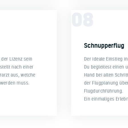
08
Schnupperflug
 der Lizenz sein
Der ideale Einstieg i
tellt nach einer
Du begleitest einen 
rarzt aus, welche
Hand bei allen Schrit
t werden muss.
der Flugplanung über 
Flugdurchführung.
Ein einmaliges Erlebn