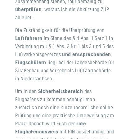
Zusammenhang stehen, routinemäßig zu
überprüfen
, woraus ich die Abkürzung ZÜP
ableitet.
Die Zuständigkeit für die Überprüfung von
Luftfahrern
im Sinne des § 4 Abs. 1 Satz 1 in
Verbindung mit § 1 Abs. 2 Nr. 1 bis 3 und 5 des
Luftverkehrsgesetzes
und
entsprechenden
Flugschülern
liegt bei der Landesbehörde für
Straßenbau und Verkehr als Luftfahrtbehörde
in Niedersachsen.
Um in den
Sicherheitsbereich
des
Flughafens zu kommen benötigt man
zusätzlich noch eine kurze theoretiche online
Prüfung und eine praktische Unterweisung am
Platz. Danach wird Euch der
rote
Flughafenausweis
mit PIN ausgehändigt und