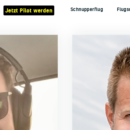
Verein
Schnupperflug
Flugs
Jetzt Pilot werden
Flugzeuge
Jetzt Pilot werden
Schnupperflug
Flugschule
Kontakt