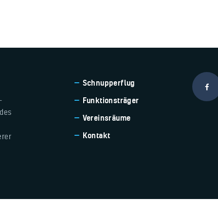
Schnupperflug
-
Funktionsträger
 des
Vereinsräume
Kontakt
erer