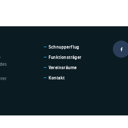
Schnupperflug
-
Funktionsträger
 des
Vereinsräume
Kontakt
erer