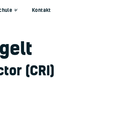
chule
Kontakt
gelt
tor (CRI)