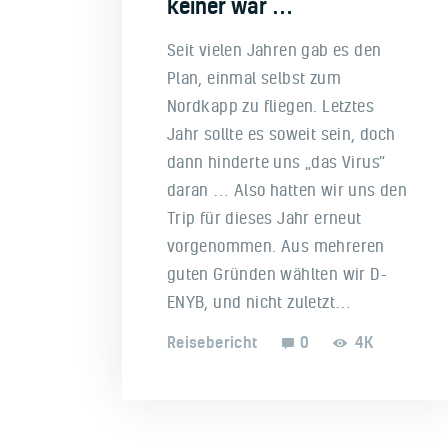
keiner war …
Seit vielen Jahren gab es den
Plan, einmal selbst zum
Nordkapp zu fliegen. Letztes
Jahr sollte es soweit sein, doch
dann hinderte uns „das Virus“
daran … Also hatten wir uns den
Trip für dieses Jahr erneut
vorgenommen. Aus mehreren
guten Gründen wählten wir D-
ENYB, und nicht zuletzt…
Reisebericht
0
4K