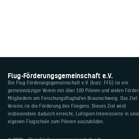
Flug-Förderungsgemeinschaft e.V.
Die Flug-Förderungsgemeinschaft e.V. (kurz: FFG) ist ein
gemeinnütziger Verein mit über 100 Piloten und vielen Förder
Mitgliedern am Forschungsflughafen Braunschweig. Das Ziel
Vereins ist die Förderung des Fliegens. Dieses Ziel wird
insbesondere dadurch erreicht, Luftsport-Interessierte in uns
eigenen Flugschule zum Piloten auszubilden.