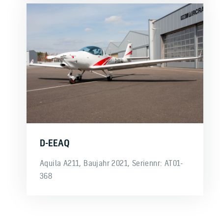
D-EEAQ
Aquila A211, Baujahr 2021, Seriennr: AT01-
368