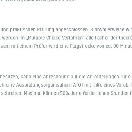
n und praktischen Prüfung abgeschlossen. Sinnvollerweise wi
t werden im „Multiple Choice-Verfahren“ alle Fächer der theo
nsam mit einem Prüfer wird eine Flugstrecke von ca. 90 Minu
C besitzen, kann eine Anrechnung auf die Anforderungen für e
 eine Ausbildungsorganisation (ATO) mit Hilfe eines Vorab-Te
erschreiten. Maximal können 50% der erforderlichen Stunden f