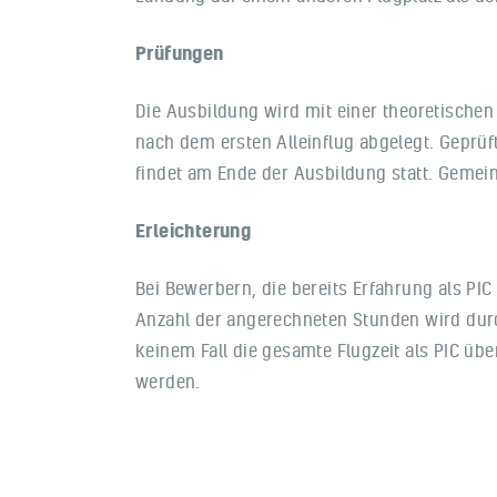
Prüfungen
Die Ausbildung wird mit einer theoretische
nach dem ersten Alleinflug abgelegt. Geprüf
findet am Ende der Ausbildung statt. Gemei
Erleichterung
Bei Bewerbern, die bereits Erfahrung als PI
Anzahl der angerechneten Stunden wird durch
keinem Fall die gesamte Flugzeit als PIC üb
werden.