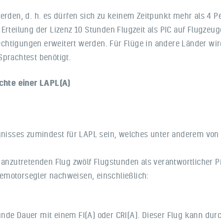
werden, d. h. es dürfen sich zu keinem Zeitpunkt mehr als 4 
Erteilung der Lizenz 10 Stunden Flugzeit als PIC auf Flugzeug
chtigungen erweitert werden. Für Flüge in andere Länder wir
Sprachtest benötigt.
chte einer LAPL(A)
ugnisses zumindest für LAPL sein, welches unter anderem von
 anzutretenden Flug zwölf Flugstunden als verantwortlicher P
emotorsegler nachweisen, einschließlich:
nde Dauer mit einem FI(A) oder CRI(A). Dieser Flug kann du