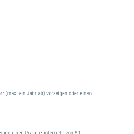
 (max. ein Jahr alt) vorzeigen oder einen
eiben einen Präsenzunterricht von 80