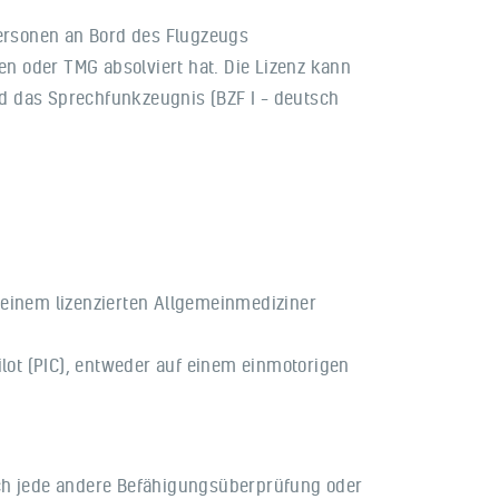
Personen an Bord des Flugzeugs
en oder TMG absolviert hat. Die Lizenz kann
d das Sprechfunkzeugnis (BZF I – deutsch
 einem lizenzierten Allgemeinmediziner
ilot (PIC), entweder auf einem einmotorigen
rch jede andere Befähigungsüberprüfung oder