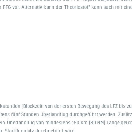
 FFG vor. Alternativ kann der Theoriestoff kann auch mit ei
kstunden (Blockzeit: von der ersten Bewegung des LFZ bis z
stens fünf Stunden Überlandflug durchgeführt werden. Zusät
lein-Überlandflug von mindestens 150 km (80 NM) Länge gefor
m Startflugplatz durchgeführt wird.