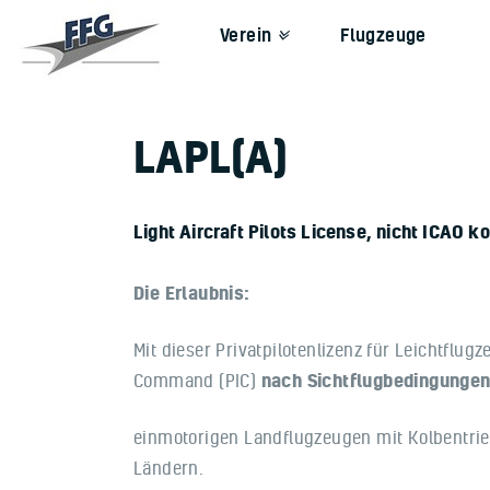
Verein
Flugzeuge
LAPL(A)
Light Aircraft Pilots License, nicht ICAO k
Die Erlaubnis:
Mit dieser Privatpilotenlizenz für Leichtflu
nach Sichtflugbedingunge
Command (PIC)
einmotorigen Landflugzeugen mit Kolbentri
Ländern.