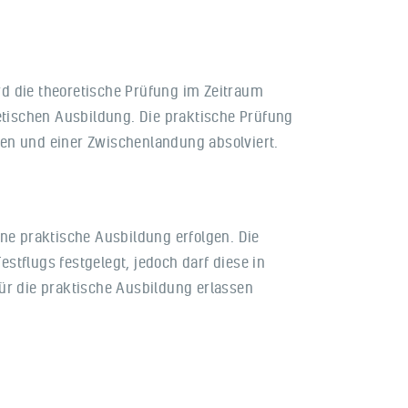
rd die theoretische Prüfung im Zeitraum
retischen Ausbildung. Die praktische Prüfung
ten und einer Zwischenlandung absolviert.
ine praktische Ausbildung erfolgen. Die
stflugs festgelegt, jedoch darf diese in
ür die praktische Ausbildung erlassen