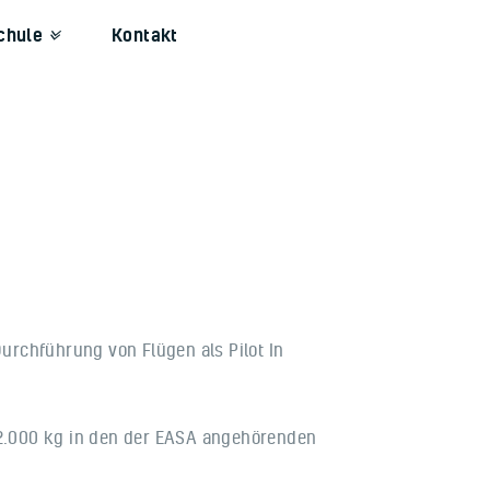
chule
Kontakt
Durchführung von Flügen als Pilot In
 2.000 kg in den der EASA angehörenden