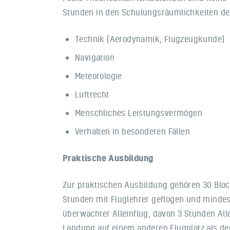
Stunden in den Schulungsräumlichkeiten der
Technik (Aerodynamik, Flugzeugkunde)
Navigation
Meteorologie
Luftrecht
Menschliches Leistungsvermögen
Verhalten in besonderen Fällen
Praktische Ausbildung
Zur praktischen Ausbildung gehören 30 Bloc
Stunden mit Fluglehrer geflogen und minde
überwachter Alleinflug, davon 3 Stunden Al
Landung auf einem anderen Flugplatz als de