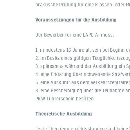
praktische Prüfung für eine Klassen- oder 
Voraussetzungen für die Ausbildung
Der Bewerber für eine LAPL(A) muss:
1. mindestens 16 Jahre alt sein bei Beginn d
2. im Besitz eines gültigen Tauglichkeitszeu
3. spätestens während der Ausbildung ein S
4. eine Erklärung über schwebende Strafver
5. eine Auskunft aus dem Verkehrszentralreg
6. eine Bescheinigung über die Teilnahme an
PKW-Führerschein besitzen.
Theoretische Ausbildung
Feste Theorieunterrichtsstunden sind keine 